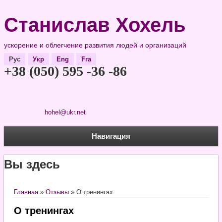
Станислав Хохель
ускорение и облегчение развития людей и организаций
Рус
Укр
Eng
Fra
+38 (050) 595 -36 -86
hohel@ukr.net
Навигация
Вы здесь
Главная
»
Отзывы
» О тренингах
О тренингах