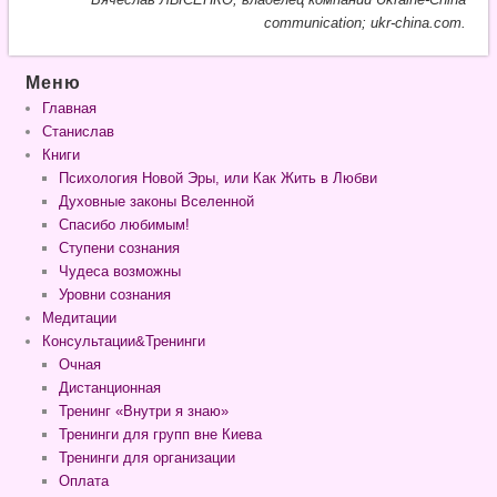
communication; ukr-china.com.
Меню
Главная
Станислав
Книги
Психология Новой Эры, или Как Жить в Любви
Духовные законы Вселенной
Спасибо любимым!
Ступени сознания
Чудеса возможны
Уровни сознания
Медитации
Консультации&Тренинги
Очная
Дистанционная
Тренинг «Внутри я знаю»
Тренинги для групп вне Киева
Тренинги для организации
Оплата