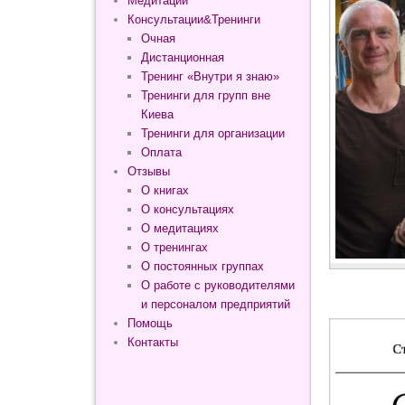
Медитации
Консультации&Тренинги
Очная
Дистанционная
Тренинг «Внутри я знаю»
Тренинги для групп вне
Киева
Тренинги для организации
Оплата
Отзывы
О книгах
О консультациях
О медитациях
О тренингах
О постоянных группах
О работе с руководителями
и персоналом предприятий
Помощь
Контакты