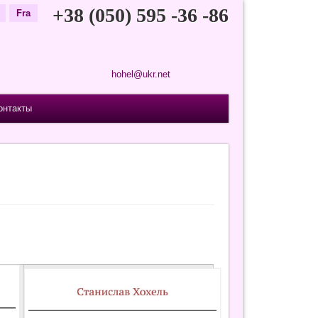
+38 (050) 595 -36 -86
Fra
hohel@ukr.net
онтакты