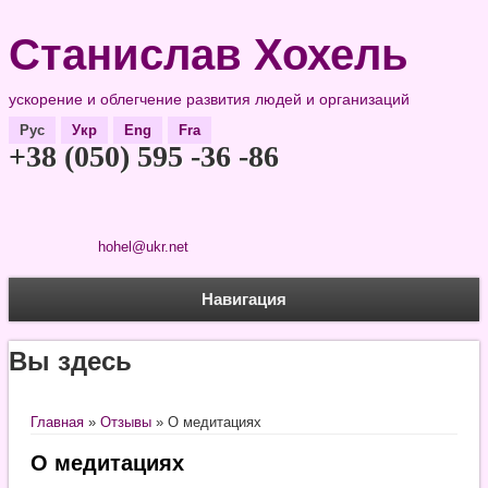
Станислав Хохель
ускорение и облегчение развития людей и организаций
Рус
Укр
Eng
Fra
+38 (050) 595 -36 -86
hohel@ukr.net
Навигация
Вы здесь
Главная
»
Отзывы
» О медитациях
О медитациях