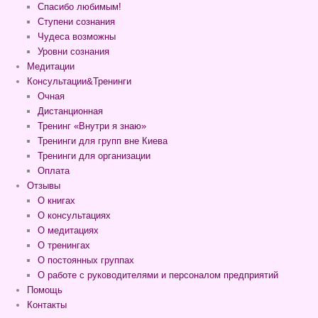
Спасибо любимым!
Ступени сознания
Чудеса возможны
Уровни сознания
Медитации
Консультации&Тренинги
Очная
Дистанционная
Тренинг «Внутри я знаю»
Тренинги для групп вне Киева
Тренинги для организации
Оплата
Отзывы
О книгах
О консультациях
О медитациях
О тренингах
О постоянных группах
О работе с руководителями и персоналом предприятий
Помощь
Контакты