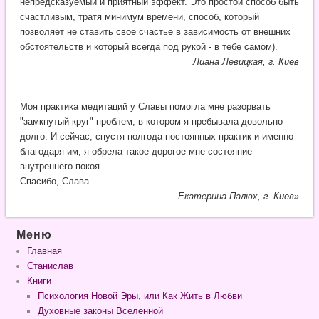
непредсказуемый и приятный эффект. Это простой способ быть
счастливым, тратя минимум времени, способ, который
позволяет не ставить свое счастье в зависимость от внешних
обстоятельств и который всегда под рукой - в тебе самом).
Лиана Левицкая, г. Киев
Моя практика медитаций у Славы помогла мне разорвать
"замкнутый круг" проблем, в котором я пребывала довольно
долго. И сейчас, спустя полгода постоянных практик и именно
благодаря им, я обрела такое дорогое мне состояние
внутреннего покоя.
Спасибо, Слава.
Екатерина Палюх, г. Киев»
Меню
Главная
Станислав
Книги
Психология Новой Эры, или Как Жить в Любви
Духовные законы Вселенной