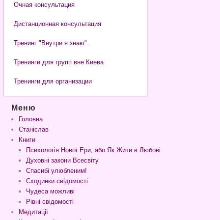
Очная консультация
Дистанционная консультация
Тренинг "Внутри я знаю".
Тренинги для групп вне Киева
Тренинги для организации
Меню
Головна
Станіслав
Книги
Психологія Нової Ери, або Як Жити в Любові
Духовні закони Всесвіту
Спасибі улюбленим!
Сходинки свідомості
Чудеса можливі
Рівні свідомості
Медитації