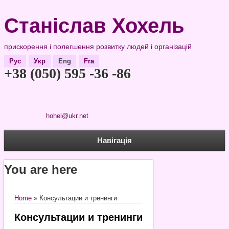
Станіслав Хохель
прискорення і полегшення розвитку людей і організацій
Рус
Укр
Eng
Fra
+38 (050) 595 -36 -86
hohel@ukr.net
Навігація
You are here
Home
» Консультации и тренинги
Консультации и тренинги